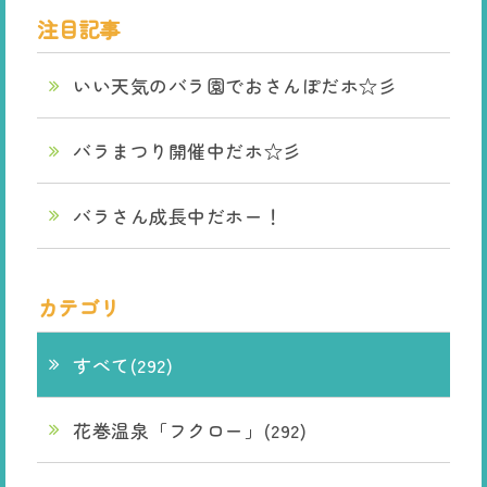
注目記事
いい天気のバラ園でおさんぽだホ☆彡
バラまつり開催中だホ☆彡
バラさん成長中だホー！
カテゴリ
すべて(292)
花巻温泉「フクロー」(292)