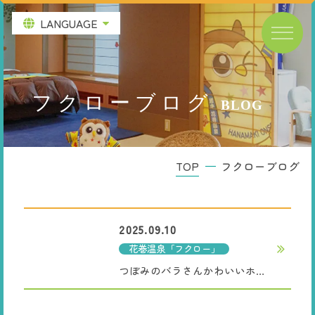
LANGUAGE
フクローブログ
BLOG
フクローブログ
TOP
2025.09.10
花巻温泉「フクロー」
つぼみのバラさんかわいいホ～
♪