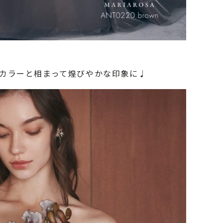
カラーと相まって煌びやかな印象に♩