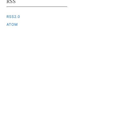
RSS
RSS2.0
ATOM