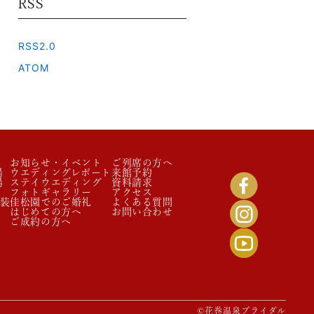
RSS
RSS2.0
ATOM
お知らせ・イベント
ご列席の方へ
場
ウエディングレポート
来館予約
場
ステイウエディング
資料請求
フォトギャラリー
アクセス
装
佳松園でのご婚礼
よくある質問
はじめての方へ
お問い合わせ
ご成約の方へ
©花巻温泉ブライダル