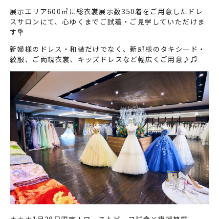
展示エリア600㎡に総衣裳展示数350着をご用意したドレ
スサロンにて、心ゆくまでご試着・ご見学していただけま
す💐
新婦様のドレス・和装だけでなく、新郎様のタキシード・
紋服、ご両親衣裳、キッズドレスなど幅広くご用意♪♫