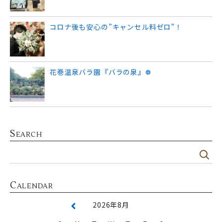
コロナ後も安心の”キャンセル料ゼロ”！
花巻温泉バラ園『バラの泉』❁
S
EARCH
C
ALENDAR
2026年8月