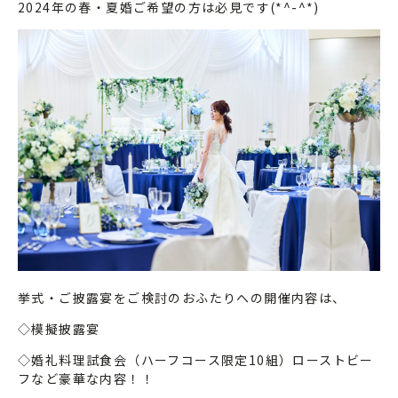
2024年の春・夏婚ご希望の方は必見です(*^-^*)
挙式・ご披露宴をご検討のおふたりへの開催内容は、
◇模擬披露宴
◇婚礼料理試食会（ハーフコース限定10組）ローストビー
フなど豪華な内容！！