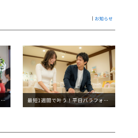
お知らせ
来月開催♪『七夕ステイウエディングフェア』❁
最短1週間で叶う！平日バラフォトウエディング！