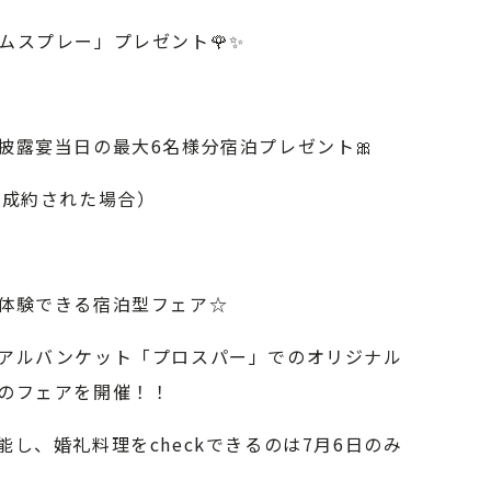
ムスプレー」プレゼント🌹✨
披露宴当日の最大6名様分宿泊プレゼント🎀
ご成約された場合）
体験できる宿泊型フェア☆
アルバンケット「プロスパー」でのオリジナル
のフェアを開催！！
し、婚礼料理をcheckできるのは7月6日のみ