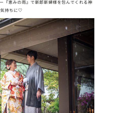
ー『恵みの雨』で新郎新婦様を包んでくれる神
な気持ちに♡