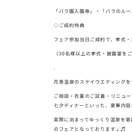
「バラ園入園券」・「バラのルー
◇ご成約特典
フェア参加当日ご成約で、挙式・
（30名様以上の挙式・披露宴を
.
花巻温泉のステイウエディングを
ご相談・衣裳のご試着・リニュー
七夕ディナーといった、豪華内容
実際に泊まってゆっくり温泉を堪能
のフェアとなっております♩♬