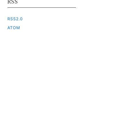
RSS
RSS2.0
ATOM