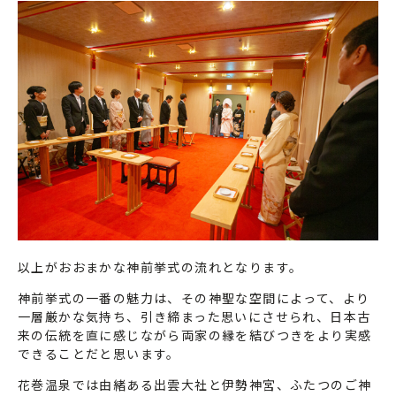
以上がおおまかな神前挙式の流れとなります。
神前挙式の一番の魅力は、その神聖な空間によって、より
一層厳かな気持ち、引き締まった思いにさせられ、日本古
来の伝統を直に感じながら両家の縁を結びつきをより実感
できることだと思います。
花巻温泉では由緒ある出雲大社と伊勢神宮、ふたつのご神