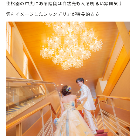
佳松園の中央にある階段は自然光も入る明るい雰囲気♩
雲をイメージしたシャンデリアが特長的☆彡