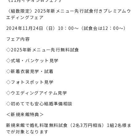
《11月イチオシWフェア》
〈組数限定〉2025年新メニュー先行試食付きプレミアムウ
エディングフェア
2024年11月24日（日）10：00～（試食会は12：00～）
フェア内容
◇2025年新メニュー先行無料試食
◇式場・バンケット見学
◇新着衣裳見学・試着
◇フォトスポット見学
◇ウエディングアイテム見学
◇初めてでも安心結婚準備相談
＜新規来館特典＞
新規来館で婚礼料理無料試食（2名3万円相当）1組2名様ま
でが対象となります