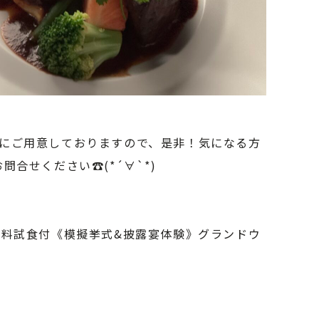
にご用意しておりますので、是非！気になる方
問合せください☎(*´∀`*)
無料試食付《模擬挙式&披露宴体験》グランドウ