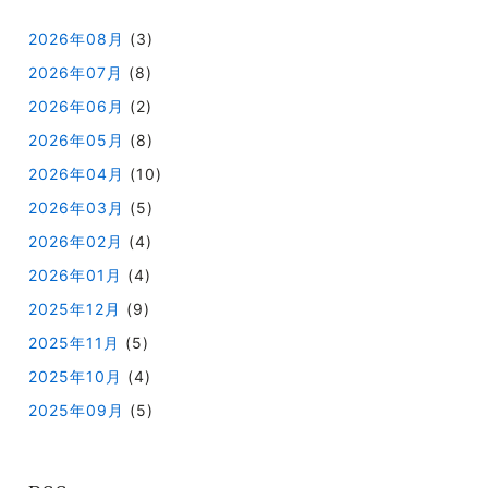
2026年08月
(3)
2026年07月
(8)
2026年06月
(2)
2026年05月
(8)
2026年04月
(10)
2026年03月
(5)
2026年02月
(4)
2026年01月
(4)
2025年12月
(9)
2025年11月
(5)
2025年10月
(4)
2025年09月
(5)