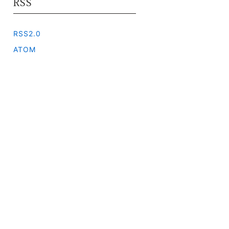
RSS
RSS2.0
ATOM