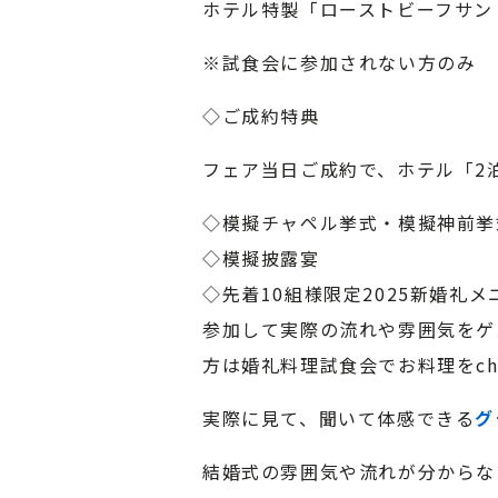
ホテル特製「ローストビーフサン
※試食会に参加されない方のみ
◇ご成約特典
フェア当日ご成約で、ホテル「2泊
◇模擬チャペル挙式・模擬神前挙
◇模擬披露宴
◇先着10組様限定2025新婚礼
参加して実際の流れや雰囲気をゲ
方は婚礼料理試食会でお料理をch
実際に見て、聞いて体感できる
グ
結婚式の雰囲気や流れが分からな