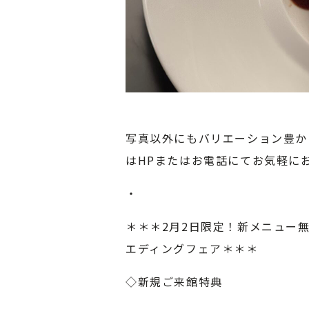
写真以外にもバリエーション豊か
はHPまたはお電話にてお気軽にお
・
＊＊＊2月2日限定！新メニュー
エディングフェア＊＊＊
◇新規ご来館特典