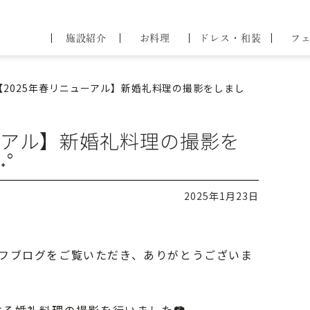
44
ブライダル
施設紹介
お料理
ドレス・和装
フ
フェア
問
せ
【2025年春リニューアル】新婚礼料理の撮影をしまし
ューアル】新婚礼料理の撮影を
˖°
2025年1月23日
フブログをご覧いただき、ありがとうございま