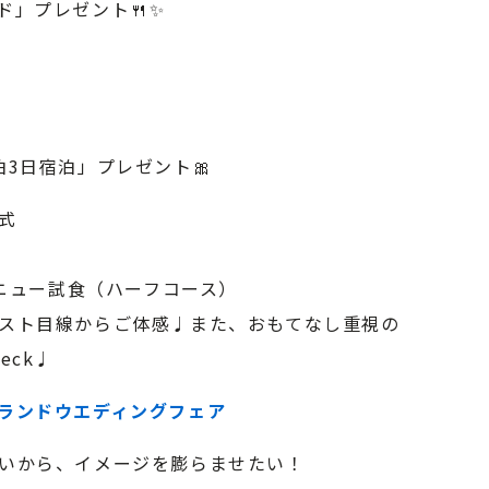
ド」プレゼント🍴✨
3日宿泊」プレゼント🎀
式
メニュー試食（ハーフコース）
スト目線からご体感♩また、おもてなし重視の
eck♩
ランドウエディングフェア
いから、イメージを膨らませたい！