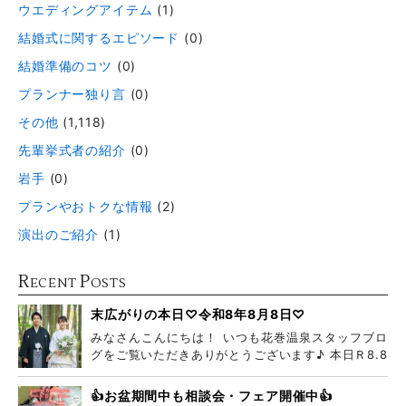
ウエディングアイテム
(1)
結婚式に関するエピソード
(0)
結婚準備のコツ
(0)
プランナー独り言
(0)
その他
(1,118)
先輩挙式者の紹介
(0)
岩手
(0)
プランやおトクな情報
(2)
演出のご紹介
(1)
R
P
ECENT
OSTS
末広がりの本日♡令和8年8月8日♡
みなさんこんにちは！ いつも花巻温泉スタッフブロ
グをご覧いただきありがとうございます♪ 本日Ｒ8.8
👍お盆期間中も相談会・フェア開催中👍