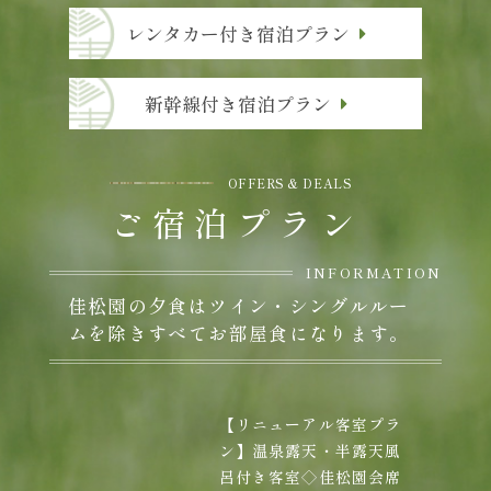
レンタカー付き宿泊プラン
新幹線付き宿泊プラン
OFFERS & DEALS
ご宿泊
プラン
INFORMATION
佳松園の夕食はツイン・シングルルー
ムを除きすべてお部屋食になります。
【リニューアル客室プラ
ン】温泉露天・半露天風
呂付き客室◇佳松園会席