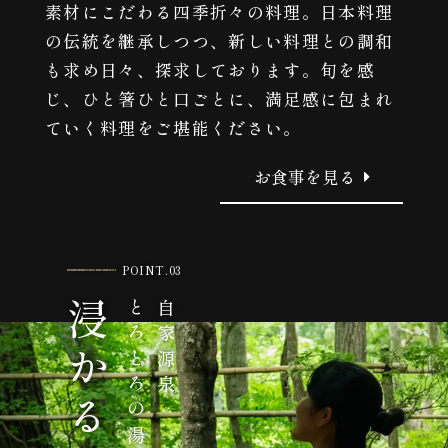
素材にこだわる四季折々の料理。日本料理
の伝統を継承しつつ、新しい料理との調和
も求め日々、探求しております。旬を感
じ、ひと箸ひと口ごとに、満足感に包まれ
ていく料理をご堪能ください。
お食事を見る
POINT.03
浸かる
とろとろの湯に
自家源泉