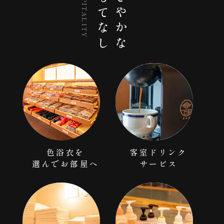
おもてなし
ささやかな
HOSPITALITY
色浴衣を
客室ドリンク
選んで
お部屋へ
サービス