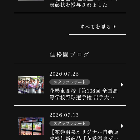
表彰状を授与されました
すべてを見る
佳松園ブログ
2026.07.25
スタッフレポート
花巻東高校『第108回 全国高
等学校野球選手権 岩手大会』
優勝おめでとうございます！
2026.07.13
スタッフレポート
【花巻温泉オリジナル自動販
売機】新商品「花巻温泉ジェ