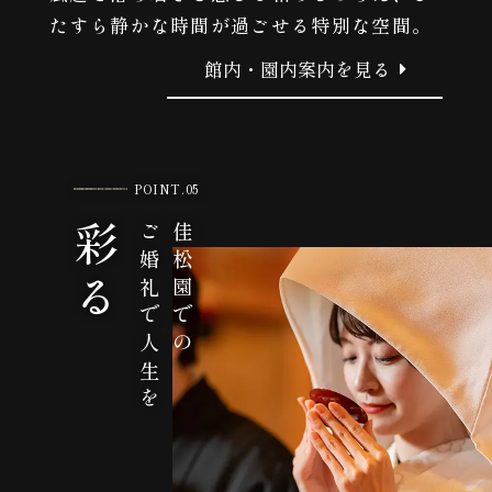
たすら静かな時間が過ごせる特別な空間。
館内・園内案内を見る
POINT.05
彩る
ご婚礼で人生を
佳松園での