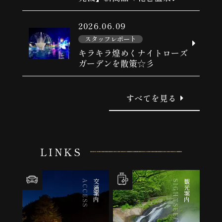
ラート」販売開始♪
2026.06.09
スタッフレポート
キラキラ煌めくナイトローズ
ガーデンを散策☆彡
すべてを見る
LINKS
ACCESS
交通案内
SIGHTSEEING
観光案内