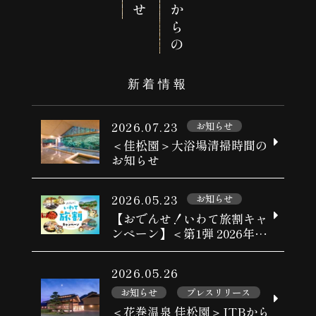
佳松園からの
新着情報
2026.07.23
お知らせ
＜佳松園＞大浴場清掃時間の
お知らせ
2026.05.23
お知らせ
【おでんせ！いわて旅割キャ
ンペーン】＜第1弾 2026年6
月1日予約開始＞
2026.05.26
お知らせ
プレスリリース
＜花巻温泉 佳松園＞JTBから