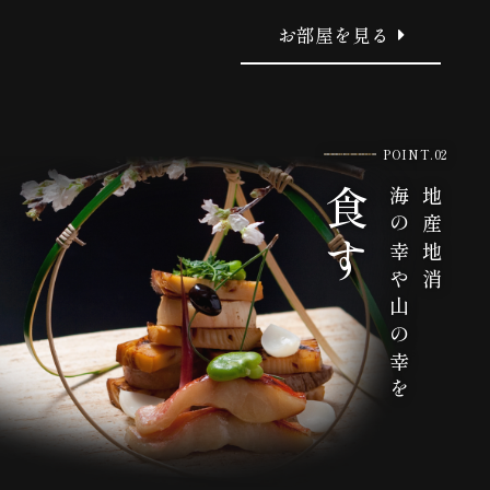
お部屋を見る
POINT.02
食す
海の幸や山の幸を
地産地消