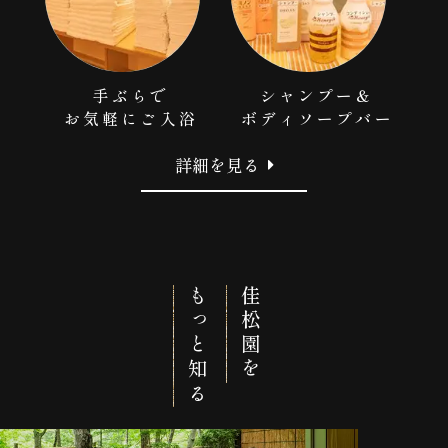
手ぶらで
シャンプー＆
お気軽に
ご入浴
ボディソープ
バー
詳細を見る
もっと知る
佳松園を