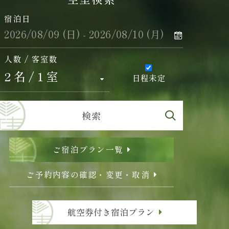
宿泊日
人数 / 客室数
日程未定
検索
ご宿泊プラン一覧
ご予約内容の確認・変更・取消
航空券付き宿泊プラン