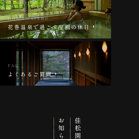
HOW TO SPEND
花巻温泉で過ごす
至極の休日
FAQ
よくあるご質問
お知らせ