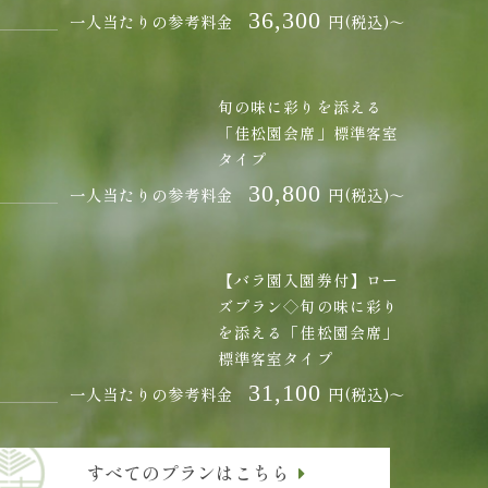
36,300
一人当たりの参考料金
円(税込)～
旬の味に彩りを添える
「佳松園会席」標準客室
タイプ
30,800
一人当たりの参考料金
円(税込)～
【バラ園入園券付】ロー
ズプラン◇旬の味に彩り
を添える「佳松園会席」
標準客室タイプ
31,100
一人当たりの参考料金
円(税込)～
すべてのプランはこちら