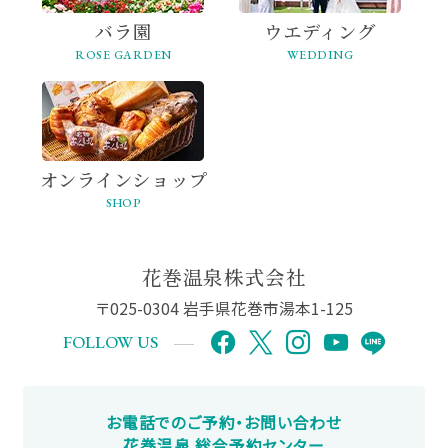
バラ園
ウエディング
ROSE GARDEN
WEDDING
オンライン
ショップ
SHOP
花巻温泉株式会社
〒025-0304 岩手県花巻市湯本1-125
FOLLOW US
お電話でのご予約・お問い合わせ
花巻温泉 総合予約センター