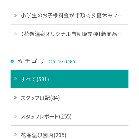
小学生のお子様料金が半額☆彡夏休みファミリープランご予約受付中です♪
【花巻温泉オリジナル自動販売機】新商品「花巻温泉ジェラート」販売開始♪
カテゴリ
CATEGORY
すべて(581)
スタッフ日記(84)
スタッフレポート(255)
花巻温泉園内(205)