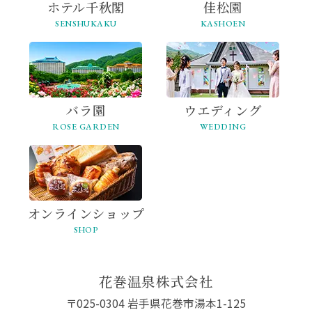
ホテル千秋閣
佳松園
SENSHUKAKU
KASHOEN
バラ園
ウエディング
ROSE GARDEN
WEDDING
オンライン
ショップ
SHOP
花巻温泉株式会社
〒025-0304 岩手県花巻市湯本1-125