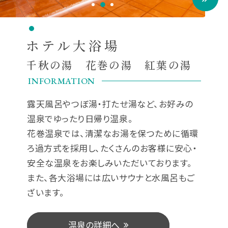
ホテル大浴場
千秋の湯 花巻の湯 紅葉の湯
INFORMATION
露天風呂やつぼ湯・打たせ湯など、お好みの
温泉でゆったり日帰り温泉。
花巻温泉では、清潔なお湯を保つために循環
ろ過方式を採用し、たくさんのお客様に安心・
安全な温泉をお楽しみいただいております。
また、各大浴場には広いサウナと水風呂もご
ざいます。
温
泉
の
詳
細
へ