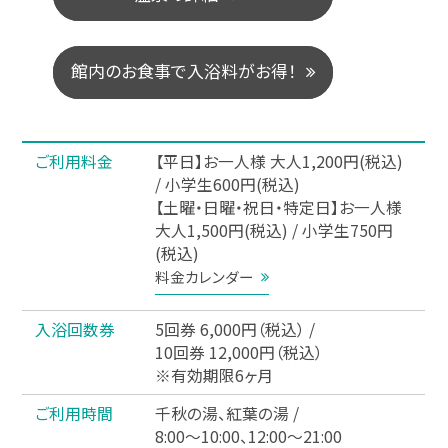
館
内
の
お
食
事
で
入
浴
料
が
お
得
！
ご利用料金
【平日】お一人様 大人1,200円(税込)
/ 小学生600円(税込)
【土曜・日曜・祝日・特定日】お一人様
大人1,500円(税込) / 小学生750円
(税込)
料金カレンダー
入浴回数券
5回券 6,000円（税込） /
10回券 12,000円（税込）
※有効期限6ヶ月
ご利用時間
千秋の湯、紅葉の湯 /
8:00～10:00、12:00～21:00