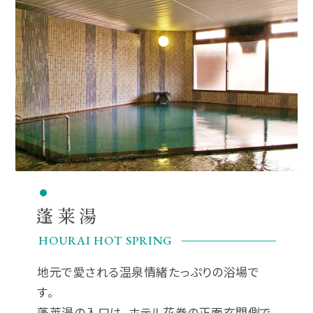
蓬莱湯
HOURAI HOT SPRING
地元で愛される温泉情緒たっぷりの浴場で
す。
蓬莱湯の入口は、ホテル花巻の正面玄関側で