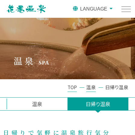
LANGUAGE
温泉
SPA
TOP
温泉
日帰り温泉
温泉
日帰り温泉
日帰りで気軽に温泉旅行気分