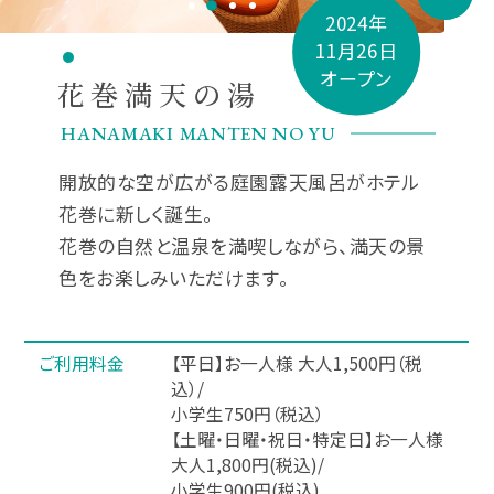
2024年
11月26日
オープン
花巻満天の湯
HANAMAKI MANTEN NO YU
開放的な空が広がる庭園露天風呂がホテル
花巻に新しく誕生。
花巻の自然と温泉を満喫しながら、満天の景
色をお楽しみいただけます。
ご利用料金
【平日】お一人様 大人1,500円（税
込）/
小学生750円（税込）
【土曜・日曜・祝日・特定日】お一人様
大人1,800円(税込)/
小学生900円(税込)