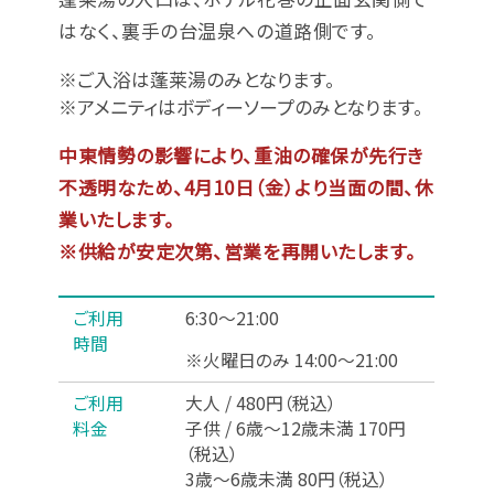
はなく、裏手の台温泉への道路側です。
※ご入浴は蓬莱湯のみとなります。
※アメニティはボディーソープのみとなります。
中東情勢の影響により、重油の確保が先行き
不透明なため、4月10日（金）より当面の間、休
業いたします。
※供給が安定次第、営業を再開いたします。
ご利用
6:30～21:00
時間
※火曜日のみ 14:00～21:00
ご利用
大人 / 480円
（税込）
料金
子供 / 6歳～12歳未満 170円
（税込）
3歳～6歳未満 80円
（税込）