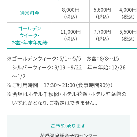
8,000円
5,600円
4,000円
通常料金
（税込）
（税込）
（税込）
ゴールデン
11,000円
7,700円
5,500円
ウイーク・
（税込）
（税込）
（税込）
お盆・年末年始等
※ゴールデンウィーク：5/1～5/5 お盆：8/8～15
シルバーウィーク：9/19～9/22 年末年始：12/26
～1/2
※ご利用時間 17:30～21:00（食事時間90分）
※会場はホテル千秋閣・ホテル花巻・ホテル紅葉館の
いずれかとなり、ご指定はできません。
ご予約承ります
花巻温泉総合予約センター