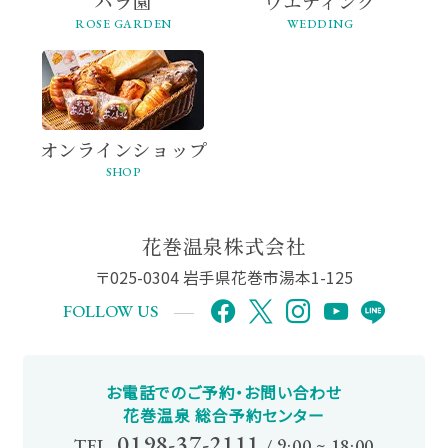
バラ園
ウエディング
ROSE GARDEN
WEDDING
オンライン
ショップ
SHOP
花巻温泉株式会社
〒025-0304 岩手県花巻市湯本1-125
FOLLOW US
お電話でのご予約・お問い合わせ
花巻温泉 総合予約センター
0198-37-2111
TEL.
/
9:00 ~ 18:00