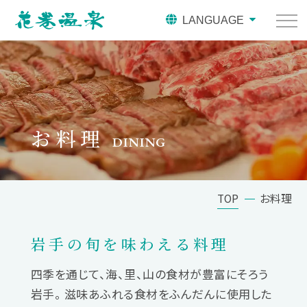
LANGUAGE
お料理
DINING
TOP
お料理
岩手の旬を味わえる料理
四季を通じて、海、里、山の食材が豊富にそろう
岩手。
滋味あふれる食材をふんだんに使用した