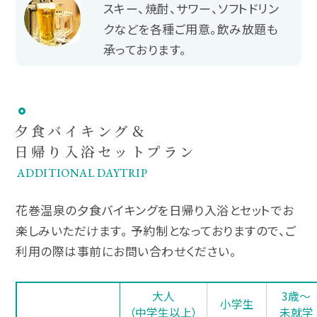
スキー、焼酎、サワー、ソフトドリン
クなどを各種ご用意。飲み放題も
承っております。
夕食バイキング＆
日帰り入浴セット
プラン
ADDITIONAL DAYTRIP
花巻温泉の夕食バイキングを日帰り入浴とセットでお
楽しみいただけます。
予約制となっておりますので、ご
利用の際は事前にお問い合わせください。
大人
3歳～
小学生
（中学生以上）
未就学