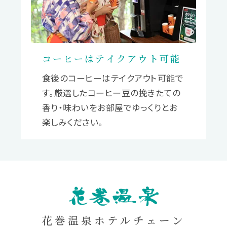
コーヒーはテイクアウト可能
食後のコーヒーはテイクアウト可能で
す。厳選したコーヒー豆の挽きたての
香り・味わいをお部屋でゆっくりとお
HANAMAKI
楽しみください。
ONSEN
花巻温泉ホテルチェーン