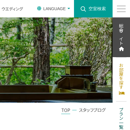
ウエディング
空室検索
LANGUAGE
総合サイト
お部屋を探す
スタッフブログ
TOP
プラン一覧