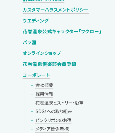
カスタマーハラスメントポリシー
ウエディング
花巻温泉
公式キャラクター
「フクロー」
バラ園
オンラインショップ
花巻温泉倶楽部
会員登録
コーポレート
会社概要
採用情報
花巻温泉
ヒストリー・
沿革
SDGsへの
取り組み
ピンクリボンの
お宿
メディア
関係者様