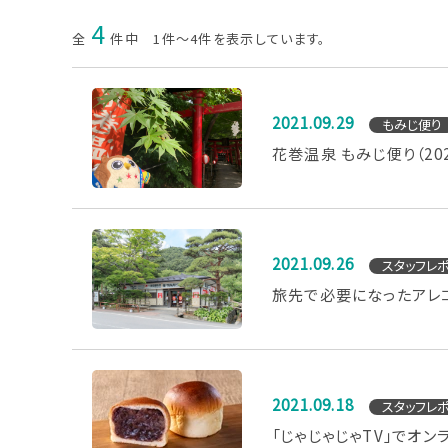
4
全
件中 1件～4件を表示しています。
2021.09.29
もみじ便り
花巻温泉 もみじ便り（2021
2021.09.26
スタッフレ
旅先で必要になったアレコ
2021.09.18
スタッフレ
「じゃじゃじゃTV」でオ