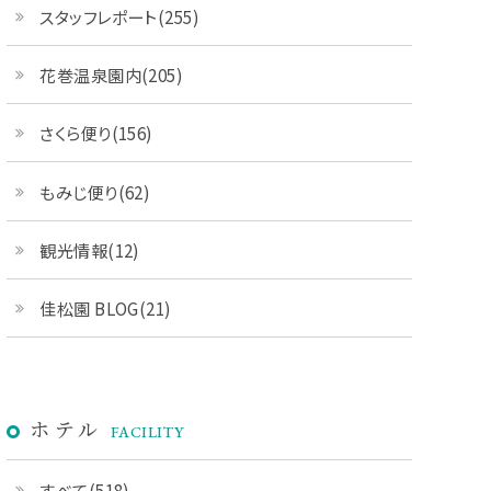
スタッフレポート(255)
花巻温泉園内(205)
さくら便り(156)
もみじ便り(62)
観光情報(12)
佳松園 BLOG(21)
ホテル
FACILITY
すべて(518)