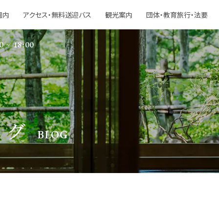
園内
アクセス・無料送迎バス
観光案内
団体・教育旅行・法要
0 ~ 18:00
ログ
BLOG