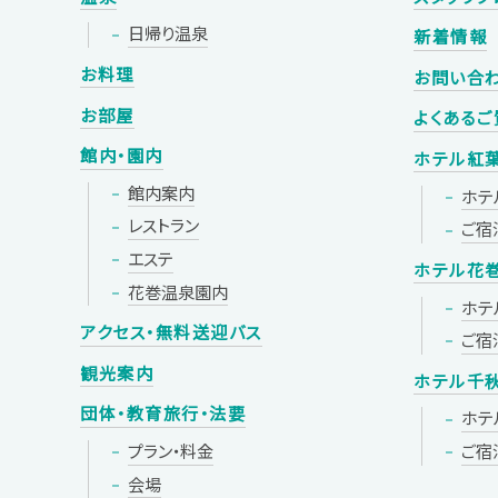
日帰り温泉
新着情報
お料理
お問い合
お部屋
よくあるご
館内・園内
ホテル紅
館内案内
ホテ
レストラン
ご宿
エステ
ホテル花
花巻温泉園内
ホテ
アクセス・無料送迎バス
ご宿
観光案内
ホテル千
団体・教育旅行・法要
ホテ
プラン・料金
ご宿
会場