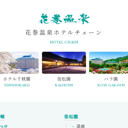
花巻温泉ホテルチェーン
HOTEL CHAIN
ホテル千秋閣
佳松園
バラ園
SENSHUKAKU
KASHOEN
ROSE GARDEN
情報
佳松園
温泉
ログ