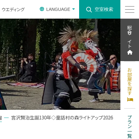
ウエディング
空室検索
LANGUAGE
総合サイト
お部屋を探す
宮沢賢治生誕130年◇童話村の森ライトアップ2026
報
プラン一覧