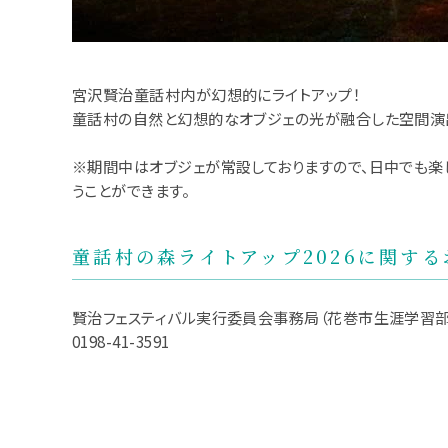
宮沢賢治童話村内が幻想的にライトアップ！
童話村の自然と幻想的なオブジェの光が融合した空間演
※期間中はオブジェが常設しておりますので、日中でも楽
うことができます。
童話村の森ライトアップ2026に関す
賢治フェスティバル実行委員会事務局（花巻市生涯学習部
0198-41-3591