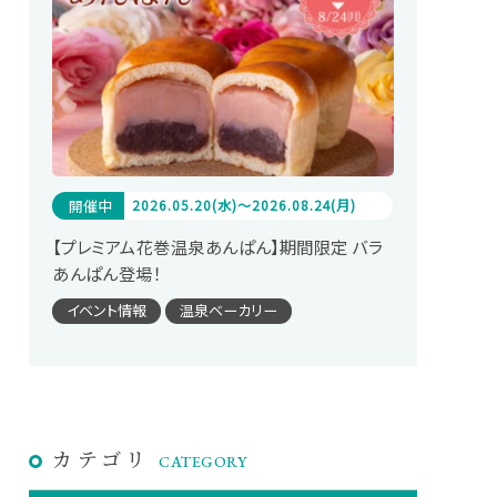
開催中
2026.05.20(水)～2026.08.24(月)
【プレミアム花巻温泉あんぱん】期間限定 バラ
あんぱん登場！
イベント情報
温泉ベーカリー
カテゴリ
CATEGORY