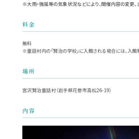
※大雨・強風等の気象状況などにより、開催内容の変更、
料金
無料
※童話村内の「賢治の学校」に入館される場合には、入館
場所
宮沢賢治童話村（岩手県花巻市高松26-19）
内容