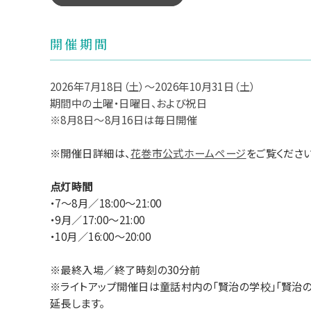
開催期間
2026年7月18日（土）～2026年10月31日（土）
期間中の土曜・日曜日、および祝日
※8月8日～8月16日は毎日開催
※開催日詳細は、
花巻市公式ホームページ
をご覧ください
点灯時間
・7～8月／18:00～21:00
・9月／17:00～21:00
・10月／16:00～20:00
※最終入場／終了時刻の30分前
※ライトアップ開催日は童話村内の「賢治の学校」「賢治の
延長します。