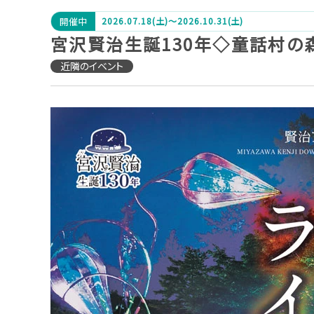
2026.07.18(土)～2026.10.31(土)
開催中
宮沢賢治生誕130年◇童話村の森
近隣のイベント