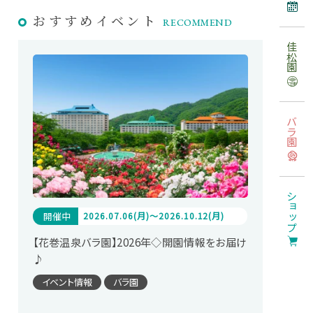
おすすめ
イベント
RECOMMEND
佳松園
バラ園
ショップ
開催中
2026.07.06(月)～2026.10.12(月)
【花巻温泉バラ園】2026年◇開園情報をお届け
♪
イベント情報
バラ園