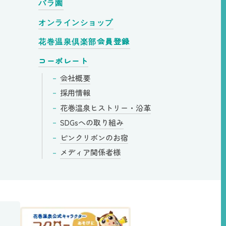
バラ園
オンラインショップ
会員登録
花巻温泉倶楽部
コーポレート
会社概要
採用情報
花巻温泉
ヒストリー・
沿革
SDGsへの
取り組み
ピンクリボンの
お宿
メディア
関係者様