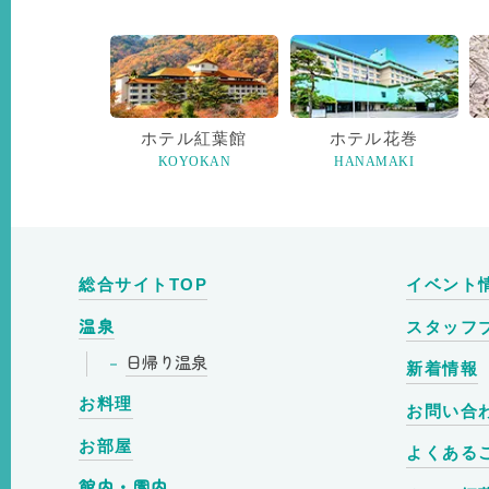
ホテル紅葉館
ホテル花巻
KOYOKAN
HANAMAKI
総合サイトTOP
イベント
温泉
スタッフ
日帰り温泉
新着情報
お料理
お問い合
お部屋
よくある
館内・園内