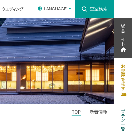
ウエディング
空室検索
LANGUAGE
総合サイト
お部屋を探す
新着情報
TOP
プラン一覧