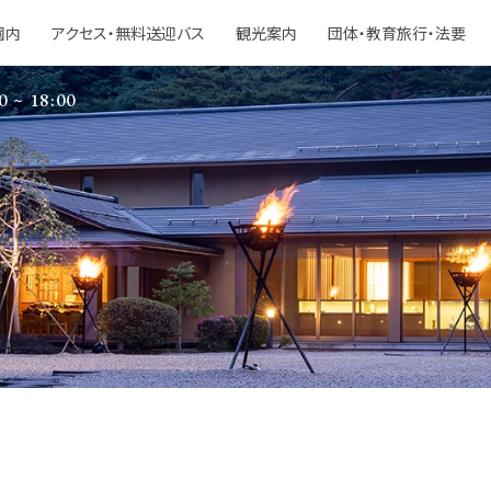
園内
アクセス・無料送迎バス
観光案内
団体・教育旅行・法要
0 ~ 18:00
S