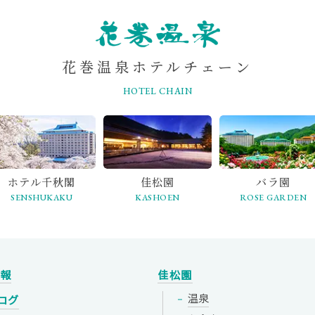
花巻温泉ホテルチェーン
HOTEL CHAIN
ホテル千秋閣
佳松園
バラ園
SENSHUKAKU
KASHOEN
ROSE GARDEN
情報
佳松園
温泉
ログ