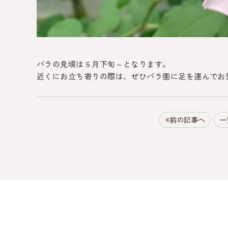
バラの見頃は５月下旬～となります。
近くにお立ち寄りの際は、ぜひバラ園に足を運んでお
前の記事へ
一
HA