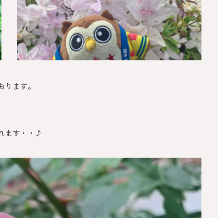
おります。
れます・・♪