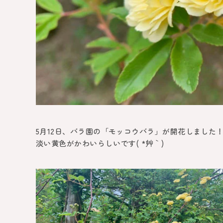
5月12日、バラ園の「モッコウバラ」が開花しました
淡い黄色がかわいらしいです( *´艸｀)