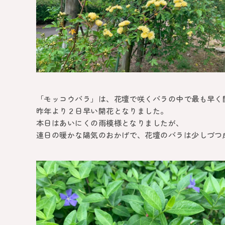
「モッコウバラ」は、花壇で咲くバラの中で最も早く
昨年より２日早い開花となりました。
本日はあいにくの雨模様となりましたが、
連日の暖かな陽気のおかげで、花壇のバラは少しづつ成長