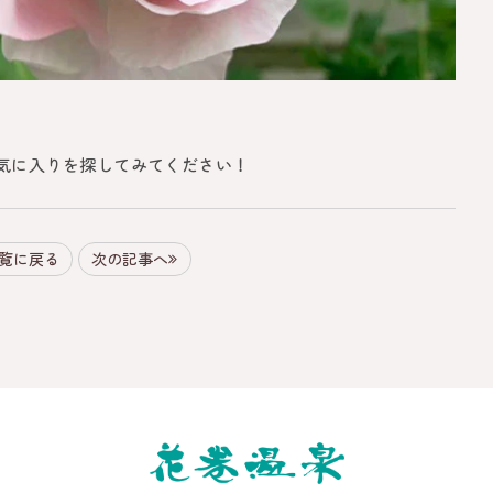
気に入りを探してみてください！
覧に戻る
次の記事へ
NAMAKI
ON