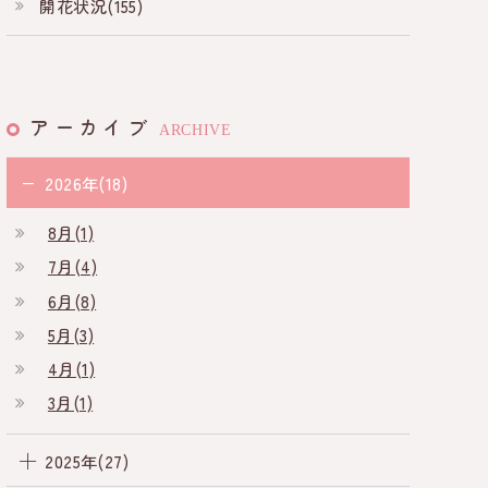
開花状況(155)
アーカイブ
ARCHIVE
2026年(18)
8月(1)
7月(4)
6月(8)
5月(3)
4月(1)
3月(1)
2025年(27)