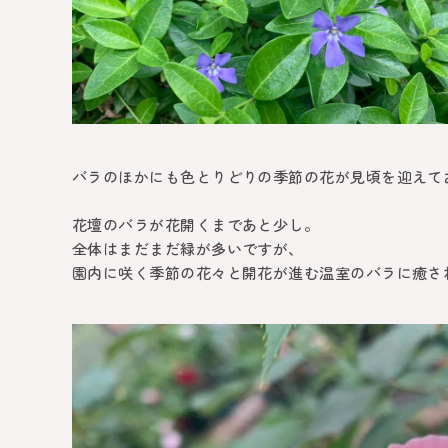
バラのほかにも色とりどりの季節の花が見頃を迎えて
花壇のバラが花開くまであと少し。
全体はまだまだ緑が多いですが、
園内に咲く季節の花々と開花が進む温室のバラに癒さ