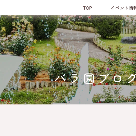
TOP
イベント情
バラ園ブロ