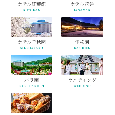
ホテル紅葉館
ホテル花巻
KOYOKAN
HANAMAKI
ホテル千秋閣
佳松園
SENSHUKAKU
KASHOEN
バラ園
ウエディング
ROSE GARDEN
WEDDING