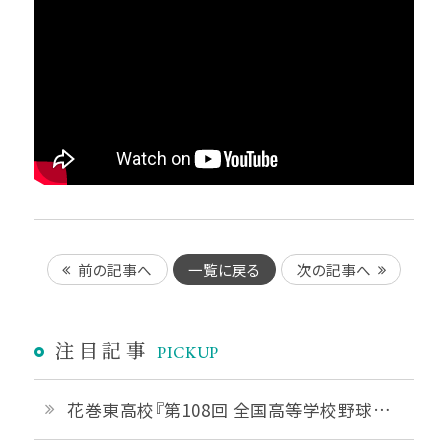
前の記事へ
一覧に戻る
次の記事へ
注目記事
PICKUP
花巻東高校『第108回 全国高等学校野球選手権 岩手大会』優勝おめでとうございます！