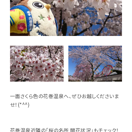
一面さくら色の花巻温泉へ、ぜひお越しくださいま
せ！(*^^)
花巻温泉近隣の「桜の名所 開花状況」もチェック！