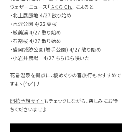
ウェザーニュース「
さくら Ch.
」によると
・北上展勝地 4/27 散り始め
・水沢公園 4/26 葉桜
・厳美渓 4/27 散り始め
・石割桜 4/27 散り始め
・盛岡城跡公園(岩手公園) 4/27 散り始め
・小岩井農場 4/27 ちらほら咲いた
花巻温泉を拠点に、桜めぐりの春旅行もおすすめで
すよヽ(^o^)丿
開花予想サイト
もチェックしながら、楽しみにお待
ちくださいませ♪