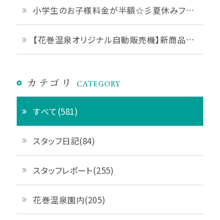
小学生のお子様料金が半額☆彡夏休みファミリープランご予約受付中です♪
【花巻温泉オリジナル自動販売機】新商品「花巻温泉ジェラート」販売開始♪
カテゴリ
CATEGORY
すべて(581)
スタッフ日記(84)
スタッフレポート(255)
花巻温泉園内(205)