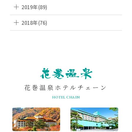
2019年(89)
2018年(76)
HANAMAKI
ONSEN
花巻温泉ホテルチェーン
HOTEL CHAIN