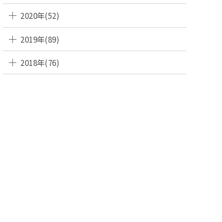
2020年(52)
2019年(89)
2018年(76)
SEN