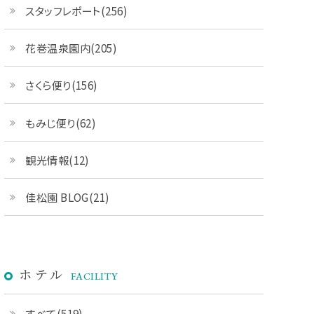
スタッフレポート(256)
花巻温泉園内(205)
さくら便り(156)
もみじ便り(62)
観光情報(12)
佳松園 BLOG(21)
ホテル
FACILITY
すべて(519)