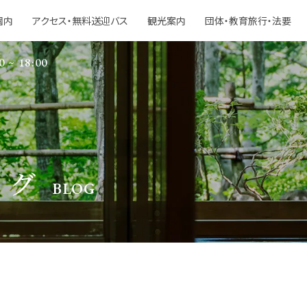
園内
アクセス・無料送迎バス
観光案内
団体・教育旅行・法要
0 ~ 18:00
ログ
BLOG