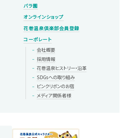
バラ園
オンラインショップ
花巻温泉倶楽部
会員登録
コーポレート
会社概要
採用情報
花巻温泉
ヒストリー・
沿革
SDGsへの
取り組み
ピンクリボンの
お宿
メディア
関係者様