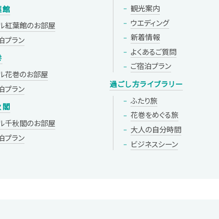
観光案内
葉館
ウエディング
ル紅葉館の
お部屋
新着情報
泊プラン
よくあるご質問
巻
ご宿泊プラン
ル花巻の
お部屋
過ごし方ライブラリー
泊プラン
ふたり旅
秋閣
花巻をめぐる旅
ル千秋閣の
お部屋
大人の自分時間
泊プラン
ビジネスシーン