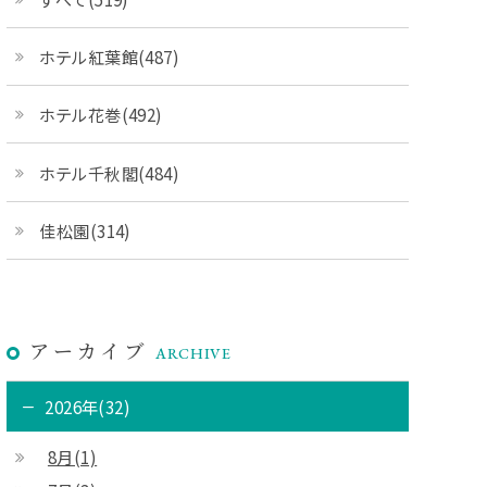
ホテル紅葉館(487)
ホテル花巻(492)
ホテル千秋閣(484)
佳松園(314)
アーカイブ
ARCHIVE
2026年(32)
8月(1)