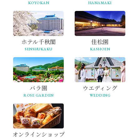
KOYOKAN
HANAMAKI
ホテル千秋閣
佳松園
SENSHUKAKU
KASHOEN
バラ園
ウエディング
ROSE GARDEN
WEDDING
オンライン
ショップ