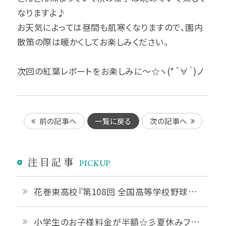
なりますよ♪
お天気によっては昼間も肌寒くなりますので、園内
散策の際は暖かくしてお楽しみください。
次回の紅葉レポートをお楽しみに～☆ヽ(*´∀｀)ノ
前の記事へ
一覧に戻る
次の記事へ
注目記事
PICKUP
花巻東高校『第108回 全国高等学校野球選手権 岩手大会』優勝おめでとうございます！
小学生のお子様料金が半額☆彡夏休みファミリープランご予約受付中です♪