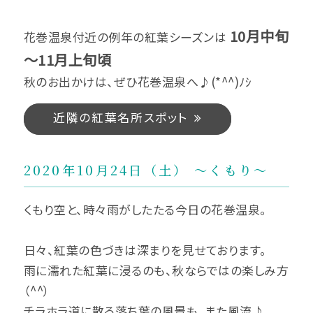
10月中旬
花巻温泉付近の例年の紅葉シーズンは
～11月上旬頃
秋のお出かけは、ぜひ花巻温泉へ♪(*^^)ﾉｼ
近隣の紅葉名所スポット
2020年10月24日（土） ～くもり～
くもり空と、時々雨がしたたる今日の花巻温泉。
日々、紅葉の色づきは深まりを見せております。
雨に濡れた紅葉に浸るのも、秋ならではの楽しみ方
（^^）
チラホラ道に散る落ち葉の風景も、また風流♪