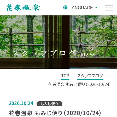
LANGUAGE
スタッフブログ
BLOG
TOP
スタッフブログ
花巻温泉 もみじ便り（2020/10/24）
2020.10.24
もみじ便り
花巻温泉 もみじ便り（2020/10/24）