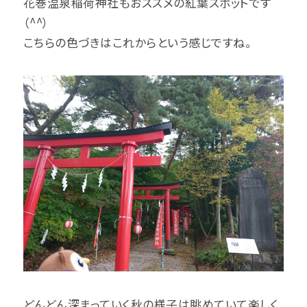
花巻温泉稲荷神社もおススメの紅葉スポットです
（^^）
こちらの色づきはこれからという感じですね。
どんどん深まっていく秋の様子は眺めていて楽しく