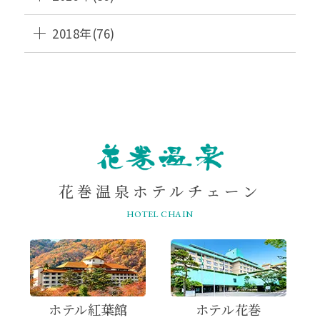
2018年(76)
HANAMAKI
ONSEN
花巻温泉ホテルチェーン
HOTEL CHAIN
ホテル紅葉館
ホテル花巻