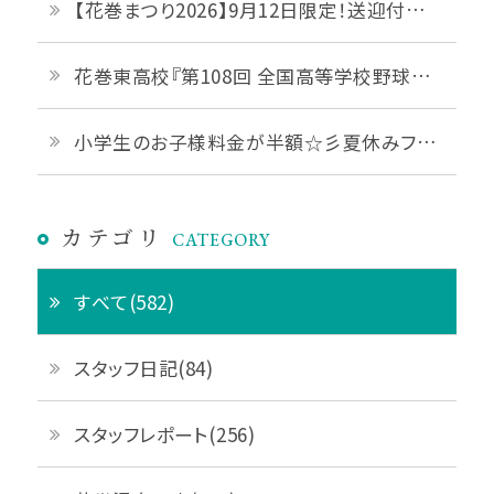
【花巻まつり2026】9月12日限定！送迎付き宿泊プラン◇ご予約受付中
花巻東高校『第108回 全国高等学校野球選手権 岩手大会』優勝おめでとうございます！
小学生のお子様料金が半額☆彡夏休みファミリープランご予約受付中です♪
カテゴリ
CATEGORY
すべて(582)
スタッフ日記(84)
スタッフレポート(256)