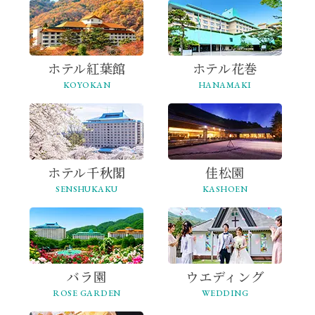
ホテル紅葉館
ホテル花巻
KOYOKAN
HANAMAKI
ホテル千秋閣
佳松園
SENSHUKAKU
KASHOEN
バラ園
ウエディング
ROSE GARDEN
WEDDING