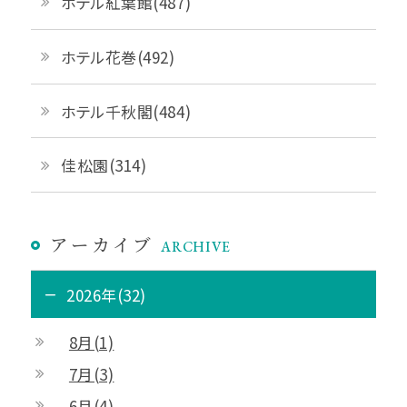
ホテル紅葉館(487)
ホテル花巻(492)
ホテル千秋閣(484)
佳松園(314)
アーカイブ
ARCHIVE
2026年(32)
8月(1)
7月(3)
6月(4)