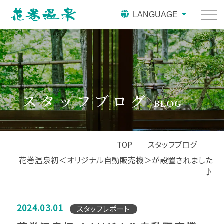
LANGUAGE
スタッフブログ
BLOG
TOP
スタッフブログ
花巻温泉初＜オリジナル自動販売機＞が設置されました
♪
2024.03.01
スタッフレポート