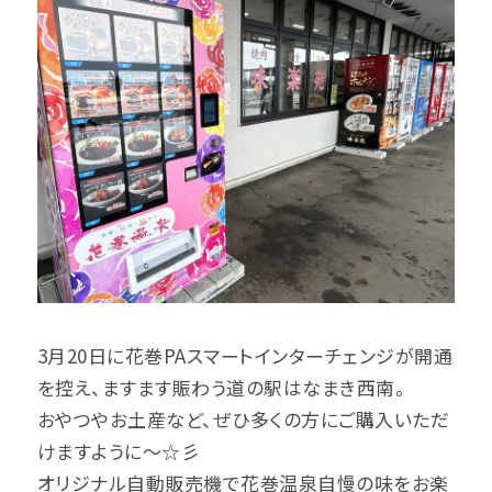
3月20日に花巻PAスマートインターチェンジが開通
を控え、ますます賑わう道の駅はなまき西南。
おやつやお土産など、ぜひ多くの方にご購入いただ
けますように～☆彡
オリジナル自動販売機で花巻温泉自慢の味をお楽