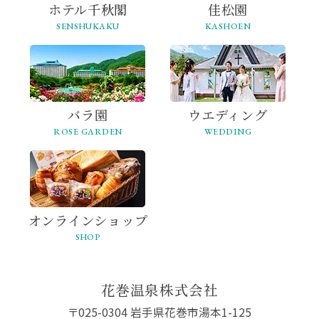
ホテル千秋閣
佳松園
SENSHUKAKU
KASHOEN
バラ園
ウエディング
ROSE GARDEN
WEDDING
オンライン
ショップ
SHOP
花巻温泉株式会社
〒025-0304 岩手県花巻市湯本1-125