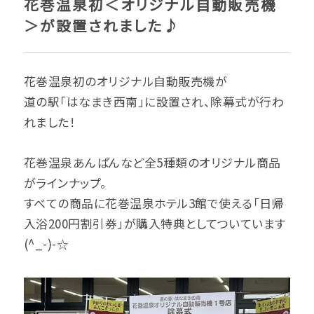
花巻温泉初＜オリジナル自動販売機
＞が設置されました♪
花巻温泉初のオリジナル自動販売機が
道の駅「はなまき西南」に設置され、除幕式が行わ
れました！
花巻温泉あんぱんなど全5種類のオリジナル商品
がラインナップ。
すべての商品に花巻温泉ホテル3館で使える「日帰
入浴200円割引券」が購入特典としてついています
(^_-)-☆