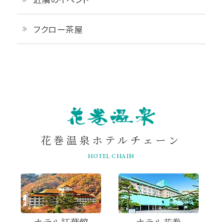
フクロー茶屋
HANAMAKI
ONSEN
花巻温泉ホテルチェーン
HOTEL CHAIN