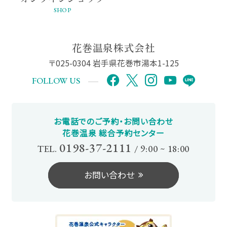
SHOP
花巻温泉株式会社
〒025-0304 岩手県花巻市湯本1-125
FOLLOW US
お電話でのご予約・お問い合わせ
花巻温泉 総合予約センター
0198-37-2111
TEL.
/
9:00 ~ 18:00
お
問
い
合
わ
せ