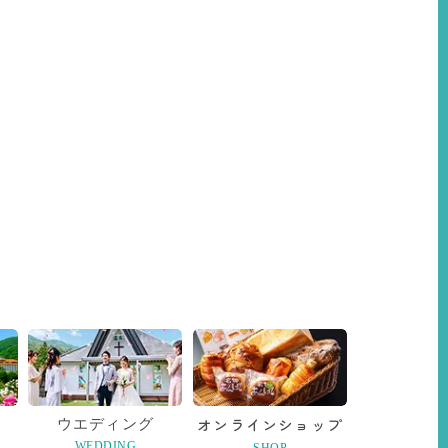
SEN
オンライン
ショップ
ウエディング
WEDDING
SHOP