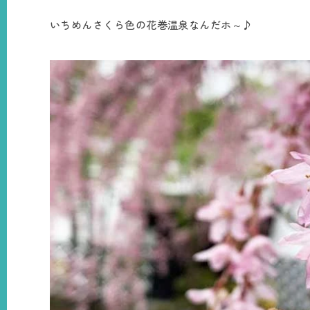
いちめんさくら色の花巻温泉なんだホ～♪