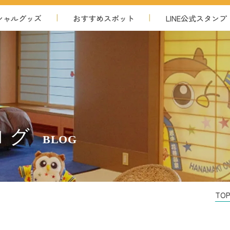
シャル
グッズ
おすすめ
スポット
LINE公式
スタンプ
ログ
BLOG
TO