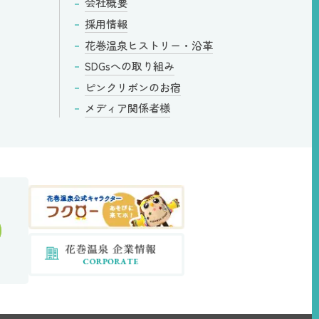
会社概要
採用情報
花巻温泉
ヒストリー・
沿革
SDGsへの
取り組み
ピンクリボンの
お宿
メディア
関係者様