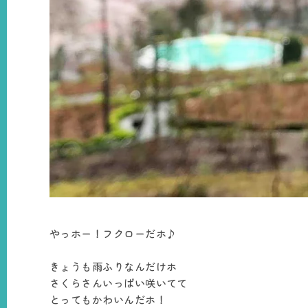
やっホー！フクローだホ♪
きょうも雨ふりなんだけホ
さくらさんいっぱい咲いてて
とってもかわいんだホ！