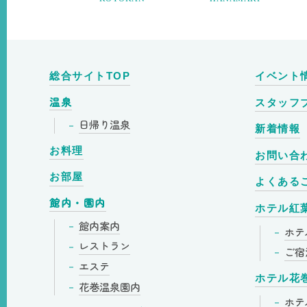
総合サイトTOP
イベント
温泉
スタッフ
日帰り温泉
新着情報
お料理
お問い合
お部屋
よくある
館内・園内
ホテル紅
館内案内
ホテ
レストラン
ご宿
エステ
ホテル花
花巻温泉園内
ホテ