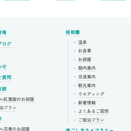
佳松園
情報
温泉
ブログ
お食事
お部屋
わせ
館内案内
交通案内
ご質問
観光案内
葉館
ウエディング
ル紅葉館の
お部屋
新着情報
泊プラン
よくあるご質問
巻
ご宿泊プラン
ル花巻の
お部屋
過ごし方ライブラリー