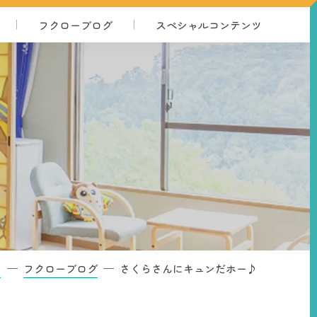
フクロー
ブログ
スペシャル
コンテンツ
さくらさんにキュンだホー♪
P
フクローブログ