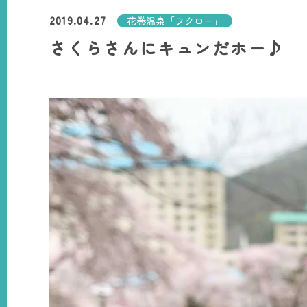
2019.04.27
花巻温泉「フクロー」
さくらさんにキュンだホー♪