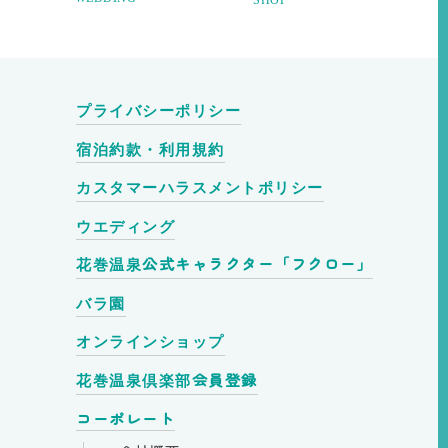
プライバシーポリシー
宿泊約款・利用規約
カスタマーハラスメントポリシー
ウエディング
公式キャラクター
「フクロー」
花巻温泉
バラ園
オンラインショップ
会員登録
花巻温泉倶楽部
コーポレート