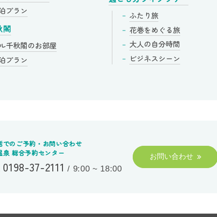
泊プラン
ふたり旅
花巻をめぐる旅
秋閣
大人の自分時間
ル千秋閣の
お部屋
ビジネスシーン
泊プラン
話でのご予約・お問い合わせ
温泉 総合予約センター
お問い合わせ
0198-37-2111
.
/
9:00 ~ 18:00