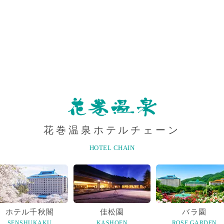
NAMAKI
ON
花巻温泉ホテルチェーン
HOTEL CHAIN
ホテル千秋閣
佳松園
バラ園
SENSHUKAKU
KASHOEN
ROSE GARDEN