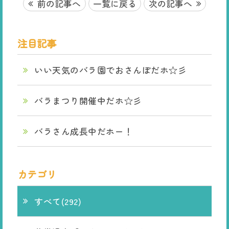
前の記事へ
一覧に戻る
次の記事へ
注目記事
いい天気のバラ園でおさんぽだホ☆彡
バラまつり開催中だホ☆彡
バラさん成長中だホー！
カテゴリ
すべて(292)