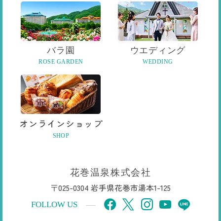
バラ園
ウエディング
ROSE GARDEN
WEDDING
オンライン
ショップ
SHOP
花巻温泉株式会社
〒025-0304 岩手県花巻市湯本1-125
FOLLOW US