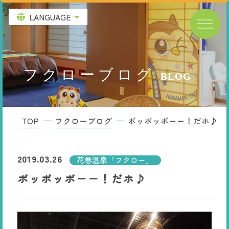
LANGUAGE
フクローブログ
BLOG
ポッポッポーー！だホ♪
TOP
フクローブログ
2019.03.26
花巻温泉「フクロー」
ポッポッポーー！だホ♪