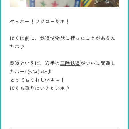
やっホー！フクローだホ！
ぼくは前に、鉄道博物館に行ったことがあるん
だホ♪
鉄道といえば、岩手の
三陸鉄道
がついに開通し
たホーϵ(>◊◕)϶ﾎｰ♪
とってもうれしいホ～！
ぼくも乗りにいきたいホ♪