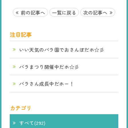
前の記事へ
一覧に戻る
次の記事へ
注目記事
いい天気のバラ園でおさんぽだホ☆彡
バラまつり開催中だホ☆彡
バラさん成長中だホー！
カテゴリ
すべて(292)