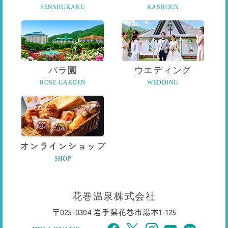
SENSHUKAKU
KASHOEN
バラ園
ウエディング
ROSE GARDEN
WEDDING
オンライン
ショップ
SHOP
花巻温泉株式会社
〒025-0304 岩手県花巻市湯本1-125