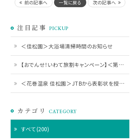
前の記事へ
一覧に戻る
次の記事へ
注目記事
PICKUP
＜佳松園＞大浴場清掃時間のお知らせ
【おでんせ！いわて旅割キャンペーン】＜第1弾 2026年6月1日予約開始＞
＜花巻温泉 佳松園＞JTBから表彰状を授与されました
カテゴリ
CATEGORY
すべて(200)