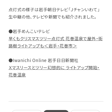
点灯式の様子は岩手朝日テレビ「Ｊチャンいわて」
生中継の他、テレビや新聞でも紹介されました。
●岩手めんこいテレビ
早くもクリスマスツリー点灯式 花巻温泉で屋外・街
路樹ライトアップも＜岩手・花巻市＞
●Iwanichi Online 岩手日日新聞社
Ｘマスリースとツリー幻想的に ライトアップ開始・
花巻温泉