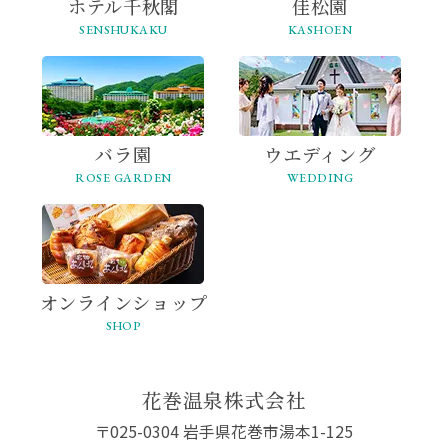
ホテル千秋閣
佳松園
SENSHUKAKU
KASHOEN
バラ園
ウエディング
ROSE GARDEN
WEDDING
オンライン
ショップ
SHOP
花巻温泉株式会社
〒025-0304 岩手県花巻市湯本1-125