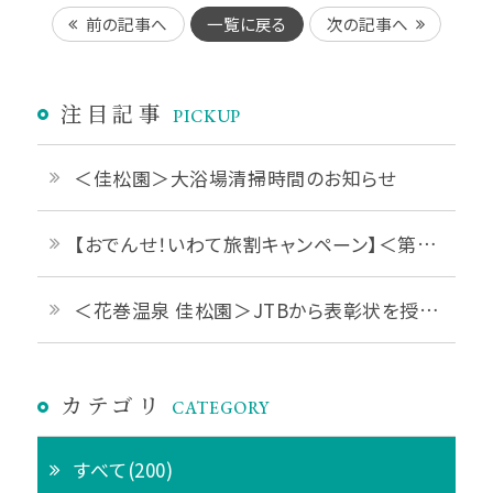
前の記事へ
一覧に戻る
次の記事へ
注目記事
PICKUP
＜佳松園＞大浴場清掃時間のお知らせ
【おでんせ！いわて旅割キャンペーン】＜第1弾 2026年6月1日予約開始＞
＜花巻温泉 佳松園＞JTBから表彰状を授与されました
カテゴリ
CATEGORY
すべて(200)