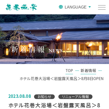
LANGUAGE
新着情報
NEWS
TOP
新着情報
ホテル花巻大浴場＜岩盤露天風呂＞8月8日OPEN
2023.08.08
お知らせ
リニューアル情報
ホテル花巻大浴場＜岩盤露天風呂＞8