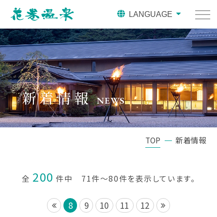
LANGUAGE
新着情報
NEWS
TOP
新着情報
200
全
件中 71件～80件を表示しています。
8
9
10
11
12