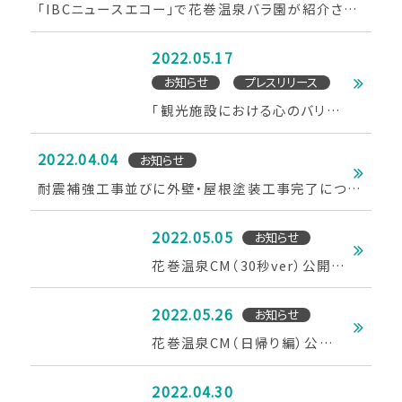
「IBCニュースエコー」で花巻温泉バラ園が紹介され
ました（IBC岩手放送）
2022.05.17
お知らせ
プレスリリース
「観光施設における心のバリア
フリー認定制度」に認定されま
した
2022.04.04
お知らせ
耐震補強工事並びに外壁・屋根塗装工事完了につい
て
2022.05.05
お知らせ
花巻温泉CM（30秒ver）公開
中！
2022.05.26
お知らせ
花巻温泉CM（日帰り編）公開
中！
2022.04.30