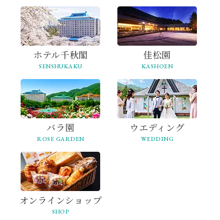
ホテル千秋閣
佳松園
SENSHUKAKU
KASHOEN
バラ園
ウエディング
ROSE GARDEN
WEDDING
オンライン
ショップ
SHOP