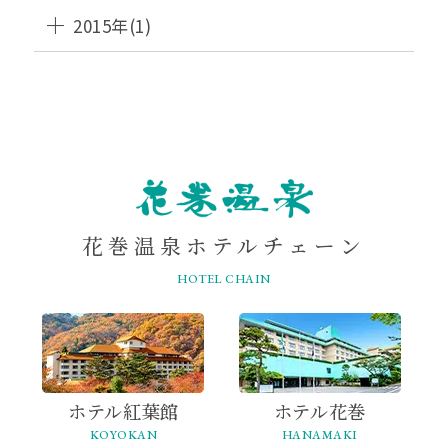
2015年(1)
HANAMAKI
ONSEN
花巻温泉ホテルチェーン
HOTEL CHAIN
ホテル紅葉館
ホテル花巻
KOYOKAN
HANAMAKI