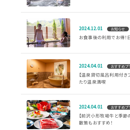
2024.12.01
お知らせ
お食事後の利用でお得！
2024.04.01
おすすめプ
【温泉貸切風呂利用付き
たり温泉満喫
2024.04.01
おすすめプ
【前沢小形牧場牛と季節
散策もおすすめ！