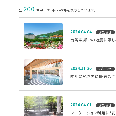
200
全
件中 31件～40件を表示しています。
2024.04.04
お知らせ
台湾東部での地震に際し
2024.11.26
お知らせ
昨年に続き更に快適な空
2024.04.01
お知らせ
ワーケーション利用に！