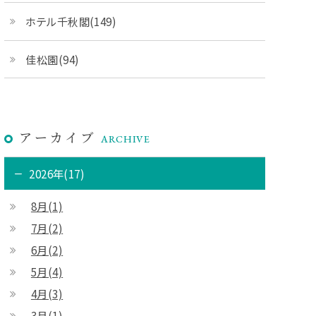
ホテル千秋閣(149)
佳松園(94)
アーカイブ
ARCHIVE
2026年(17)
8月(1)
7月(2)
6月(2)
5月(4)
4月(3)
3月(1)