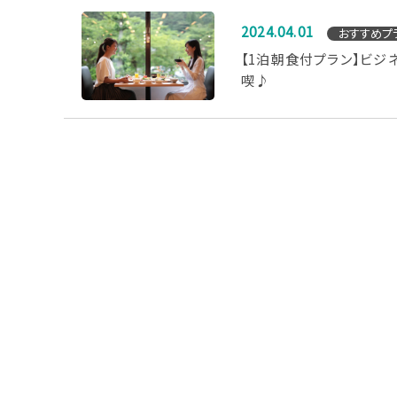
2024.04.01
おすすめプ
【1泊朝食付プラン】ビジ
喫♪