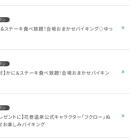
ラン
に&ステーキ食べ放題！会場おまかせバイキング◇ゆっ
ラン
付】かに＆ステーキ食べ放題！会場おまかせバイキン
ラン
レゼントに】花巻温泉公式キャラクター「フクロー」ぬ
せお楽しみバイキング