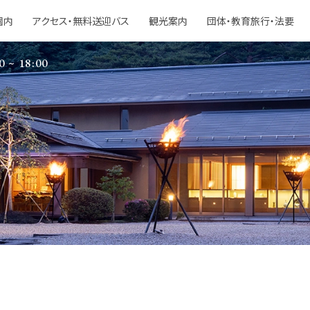
園内
アクセス・無料送迎バス
観光案内
団体・教育旅行・法要
0 ~ 18:00
S