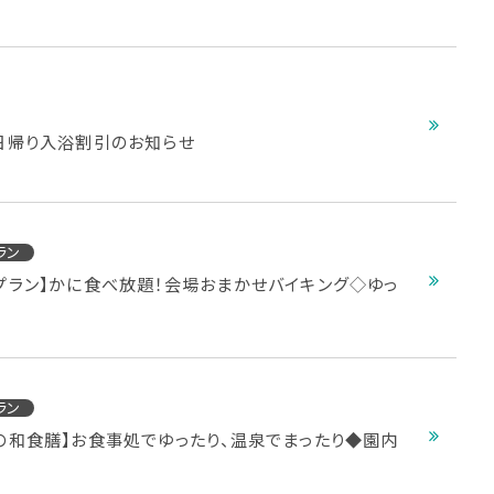
日帰り入浴割引のお知らせ
ラン
プラン】かに食べ放題！会場おまかせバイキング◇ゆっ
ラン
の和食膳】お食事処でゆったり、温泉でまったり◆園内