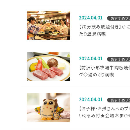
2024.04.01
おすすめプ
【70分飲み放題付き】か
たり温泉満喫
2024.04.01
おすすめプ
【前沢小形牧場牛陶板焼
グ◇湯めぐり満喫
2024.04.01
おすすめプ
【お子様・お孫さんへのプ
いぐるみ付★会場おまか