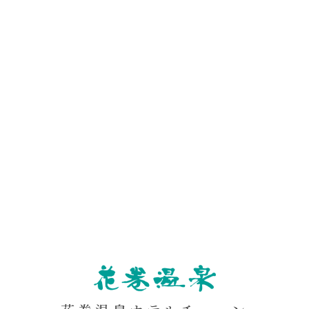
NAMAKI
ON