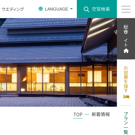
ウエディング
空室検索
LANGUAGE
総合サイト
お部屋を探す
新着情報
TOP
プラン一覧