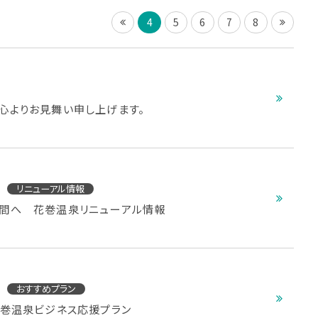
4
5
6
7
8
心よりお見舞い申し上げます。
リニューアル情報
間へ 花巻温泉リニューアル情報
おすすめプラン
花巻温泉ビジネス応援プラン